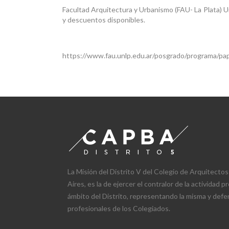
Facultad Arquitectura y Urbanismo (FAU- La Plata) 
y descuentos disponibles.
https://www.fau.unlp.edu.ar/posgrado/programa/pap
La Misión del Distrito V del Colegio de Arquitectos
Aires, es la de ejercer el contralor de la actividad 
ámbito del Distrito, representando la misma y defe
profesionales de los Colegiados.