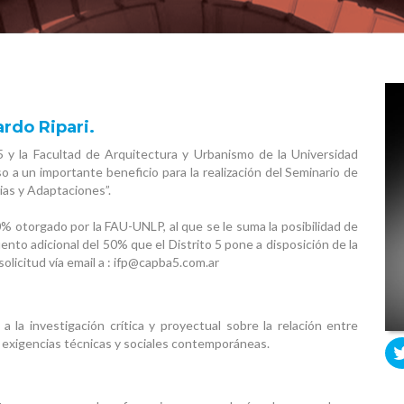
Resoluciones Distritales
Videos
Archivo
ardo Ripari.
 y la Facultad de Arquitectura y Urbanismo de la Universidad
o a un importante beneficio para la realización del Seminario de
as y Adaptaciones”.
 otorgado por la FAU-UNLP, al que se le suma la posibilidad de
nto adicional del 50% que el Distrito 5 pone a disposición de la
olicitud vía email a : ifp@capba5.com.ar
 la investigación crítica y proyectual sobre la relación entre
las exigencias técnicas y sociales contemporáneas.