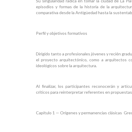
Su singularidad radica en tomar la ciudad de La P
episodios y formas de la historia de la arquitectu
comparativa desde la Antigüedad hasta la sustenta
Perfil y objetivos formativos
Dirigido tanto a profesionales jóvenes y recién gra
el proyecto arquitectónico, como a arquitectos c
ideológicos sobre la arquitectura.
Al finalizar, los participantes reconocerán y arti
críticos para reinterpretar referentes en propues
Capítulo 1 — Orígenes y permanencias clásicas Gre