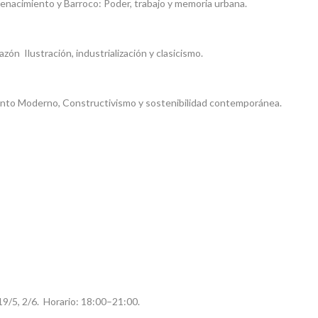
nacimiento y Barroco: Poder, trabajo y memoria urbana.
azón Ilustración, industrialización y clasicismo.
ento Moderno, Constructivismo y sostenibilidad contemporánea.
19/5, 2/6. Horario: 18:00–21:00.