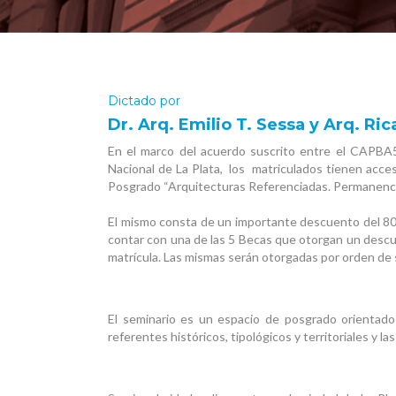
Institutos
Revista Perspectiva V
Dictado por
Dr. Arq. Emilio T. Sessa y Arq. Ric
En el marco del acuerdo suscrito entre el CAPBA5
Nacional de La Plata, los matriculados tienen acces
Posgrado “Arquitecturas Referenciadas. Permanenci
El mismo consta de un importante descuento del 80%
contar con una de las 5 Becas que otorgan un descue
matrícula. Las mismas serán otorgadas por orden de s
El seminario es un espacio de posgrado orientado a
referentes históricos, tipológicos y territoriales y 