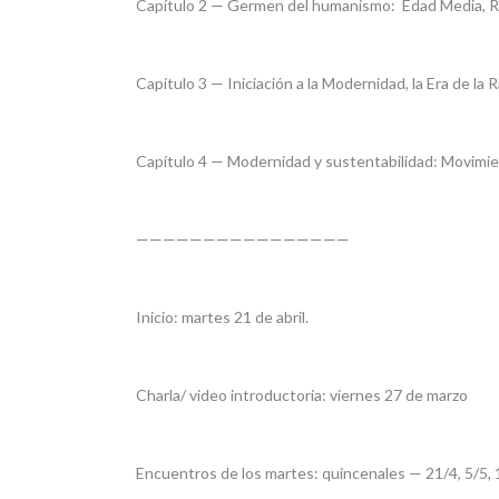
Capítulo 2 — Germen del humanismo: Edad Media, Re
Capítulo 3 — Iniciación a la Modernidad, la Era de la R
Capítulo 4 — Modernidad y sustentabilidad: Movimi
————————————————
Inicio: martes 21 de abril.
Charla/ video introductoria: viernes 27 de marzo
Encuentros de los martes: quincenales — 21/4, 5/5, 