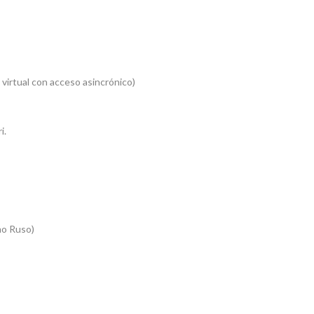
 virtual con acceso asincrónico)
i.
mo Ruso)