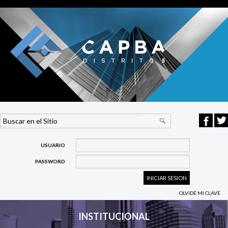
USUARIO
PASSWORD
OLVIDÉ MI CLAVE
INSTITUCIONAL