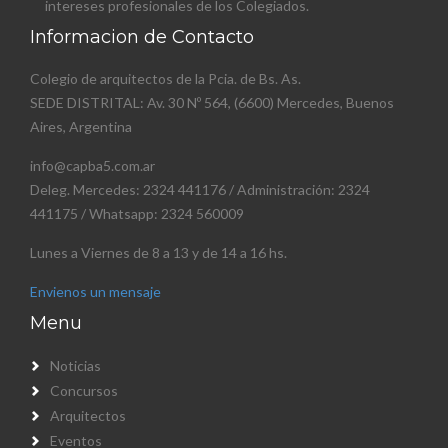
intereses profesionales de los Colegiados.
Informacion de Contacto
Colegio de arquitectos de la Pcia. de Bs. As.
SEDE DISTRITAL: Av. 30 Nº 564, (6600) Mercedes, Buenos
Aires, Argentina
info@capba5.com.ar
Deleg. Mercedes: 2324 441176 / Administración: 2324
441175 / Whatsapp: 2324 560009
Lunes a Viernes de 8 a 13 y de 14 a 16 hs.
Envienos un mensaje
Menu
Noticias
Concursos
Arquitectos
Eventos