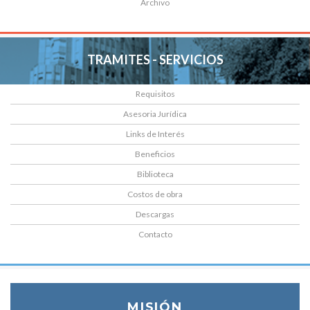
Archivo
TRAMITES - SERVICIOS
Requisitos
Asesoria Jurídica
Links de Interés
Beneficios
Biblioteca
Costos de obra
Descargas
Contacto
MISIÓN