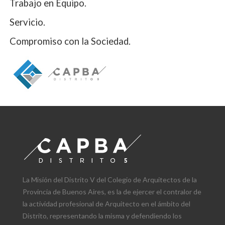
Trabajo en Equipo.
Servicio.
Compromiso con la Sociedad.
La Misión del Distrito V del Colegio de Arquitectos de la
Provincia de Buenos Aires, es la de ejercer el contralor de
la actividad profesional de Arquitecto en el ámbito del
Distrito, representando la misma y defendiendo los