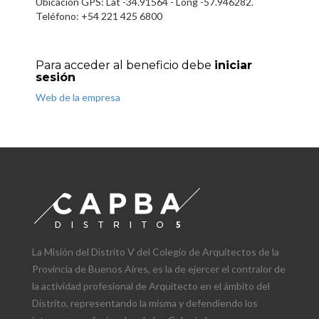
Ubicación GPS: Lat -34.91564 - Long -57.946282.
Teléfono: +54 221 425 6800
Para acceder al beneficio debe
iniciar
sesión
Web de la empresa
La Misión del Distrito V del Colegio de Arquitectos de la
Provincia de Buenos Aires, es la de ejercer el contralor de
la actividad profesional de Arquitecto en el ámbito del
Distrito, representando la misma y defendiendo los