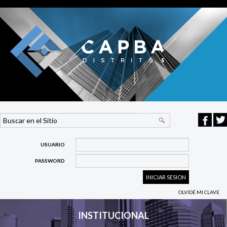
USUARIO
PASSWORD
OLVIDÉ MI CLAVE
INSTITUCIONAL