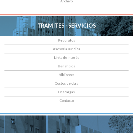
Archivo
TRAMITES - SERVICIOS
Requisitos
Asesoria Jurídica
Links de Interés
Beneficios
Biblioteca
Costos de obra
Descargas
Contacto