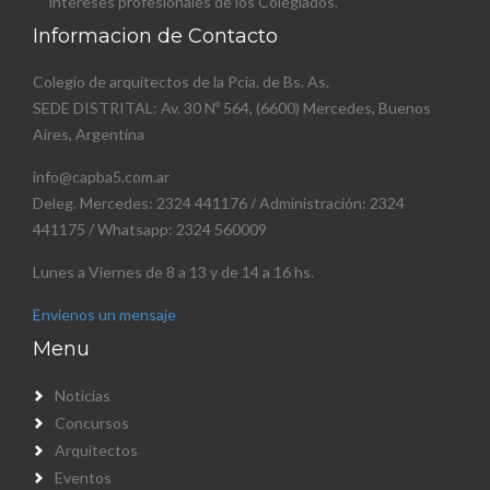
intereses profesionales de los Colegiados.
Informacion de Contacto
Colegio de arquitectos de la Pcia. de Bs. As.
SEDE DISTRITAL: Av. 30 Nº 564, (6600) Mercedes, Buenos
Aires, Argentina
info@capba5.com.ar
Deleg. Mercedes: 2324 441176 / Administración: 2324
441175 / Whatsapp: 2324 560009
Lunes a Viernes de 8 a 13 y de 14 a 16 hs.
Envienos un mensaje
Menu
Noticias
Concursos
Arquitectos
Eventos