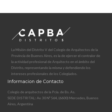
La Misión del Distrito V del Colegio de Arquitectos de la
Provincia de Buenos Aires, es la de ejercer el contralor de
la actividad profesional de Arquitecto en el ámbito del
Distrito, representando la misma y defendiendo los
intereses profesionales de los Colegiados.
Informacion de Contacto
Colegio de arquitectos de la Pcia. de Bs. As.
SEDE DISTRITAL: Av. 30 Nº 564, (6600) Mercedes, Buenos
Aires, Argentina