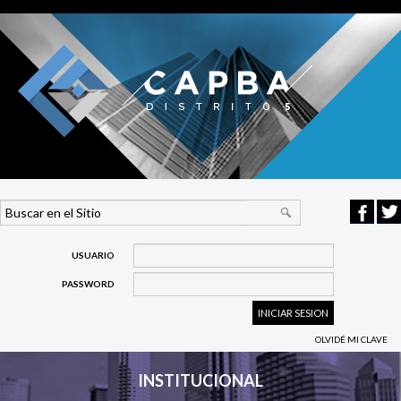
USUARIO
PASSWORD
OLVIDÉ MI CLAVE
INSTITUCIONAL