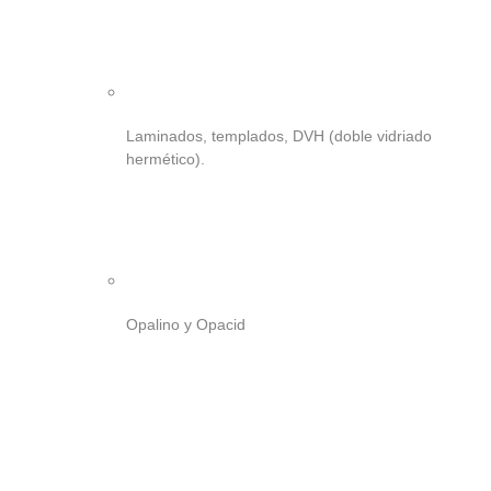
Laminados, templados, DVH (doble vidriado
hermético).
Opalino y Opacid