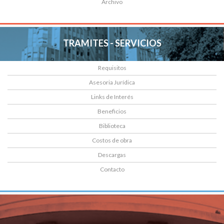
Archivo
TRAMITES - SERVICIOS
Requisitos
Asesoria Jurídica
Links de Interés
Beneficios
Biblioteca
Costos de obra
Descargas
Contacto