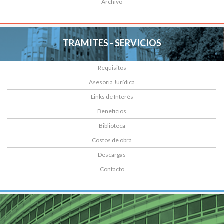
Archivo
TRAMITES - SERVICIOS
Requisitos
Asesoria Jurídica
Links de Interés
Beneficios
Biblioteca
Costos de obra
Descargas
Contacto