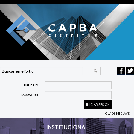
USUARIO
PASSWORD
OLVIDÉ MI CLAVE
INSTITUCIONAL