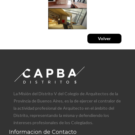
La Misión del Distrito V del Colegio de Arquitectos de la
Provincia de Buenos Aires, es la de ejercer el contralor de
la actividad profesional de Arquitecto en el ámbito del
Distrito, representando la misma y defendiendo los
intereses profesionales de los Colegiados.
Informacion de Contacto