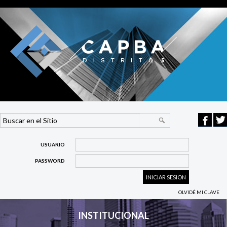
USUARIO
PASSWORD
OLVIDÉ MI CLAVE
INSTITUCIONAL