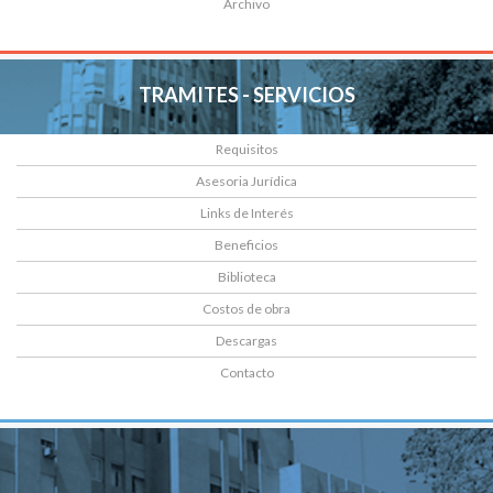
Archivo
TRAMITES - SERVICIOS
Requisitos
Asesoria Jurídica
Links de Interés
Beneficios
Biblioteca
Costos de obra
Descargas
Contacto