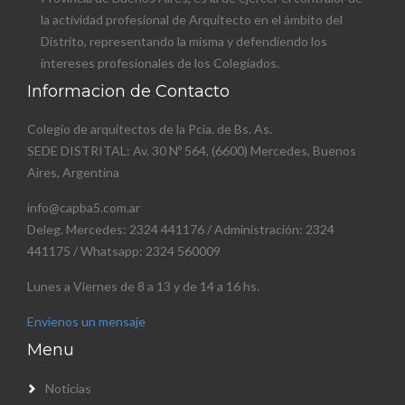
la actividad profesional de Arquitecto en el ámbito del
Distrito, representando la misma y defendiendo los
intereses profesionales de los Colegiados.
Informacion de Contacto
Colegio de arquitectos de la Pcia. de Bs. As.
SEDE DISTRITAL: Av. 30 Nº 564, (6600) Mercedes, Buenos
Aires, Argentina
info@capba5.com.ar
Deleg. Mercedes: 2324 441176 / Administración: 2324
441175 / Whatsapp: 2324 560009
Lunes a Viernes de 8 a 13 y de 14 a 16 hs.
Envienos un mensaje
Menu
Noticias