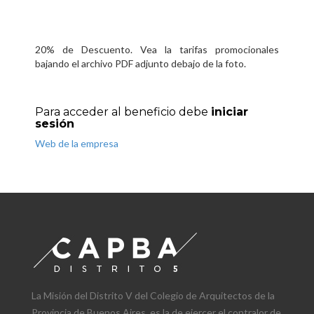
20% de Descuento. Vea la tarifas promocionales
bajando el archivo PDF adjunto debajo de la foto.
Para acceder al beneficio debe
iniciar
sesión
Web de la empresa
La Misión del Distrito V del Colegio de Arquitectos de la
Provincia de Buenos Aires, es la de ejercer el contralor de