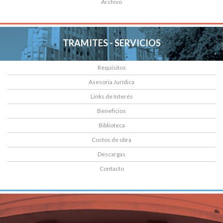
Archivo
TRAMITES - SERVICIOS
Requisitos
Asesoria Jurídica
Links de Interés
Beneficios
Biblioteca
Costos de obra
Descargas
Contacto