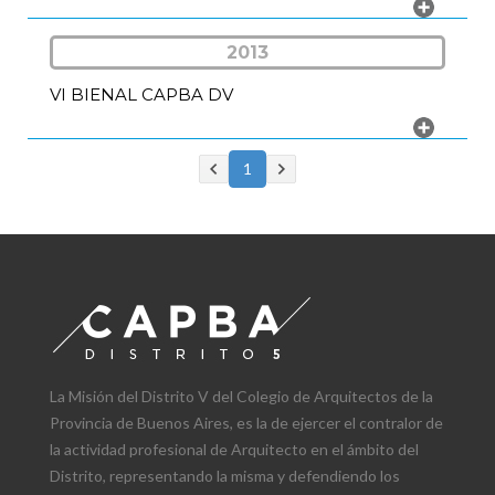
2013
VI BIENAL CAPBA DV
1
La Misión del Distrito V del Colegio de Arquitectos de la
Provincia de Buenos Aires, es la de ejercer el contralor de
la actividad profesional de Arquitecto en el ámbito del
Distrito, representando la misma y defendiendo los