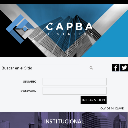
USUARIO
PASSWORD
OLVIDÉ MI CLAVE
INSTITUCIONAL