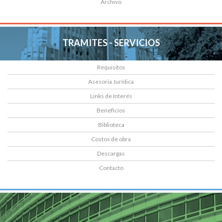
Archivo
TRAMITES - SERVICIOS
Requisitos
Asesoria Jurídica
Links de Interés
Beneficios
Biblioteca
Costos de obra
Descargas
Contacto