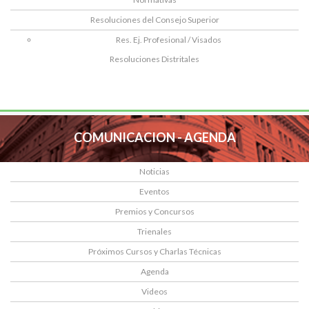
Resoluciones del Consejo Superior
Res. Ej. Profesional / Visados
Resoluciones Distritales
COMUNICACION - AGENDA
Noticias
Eventos
Premios y Concursos
Trienales
Próximos Cursos y Charlas Técnicas
Agenda
Videos