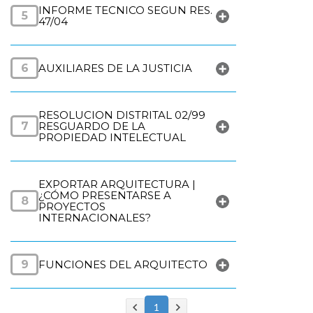
INFORME TECNICO SEGUN RES.
5
47/04
6
AUXILIARES DE LA JUSTICIA
RESOLUCION DISTRITAL 02/99
7
RESGUARDO DE LA
PROPIEDAD INTELECTUAL
EXPORTAR ARQUITECTURA |
¿CÓMO PRESENTARSE A
8
PROYECTOS
INTERNACIONALES?
9
FUNCIONES DEL ARQUITECTO
1