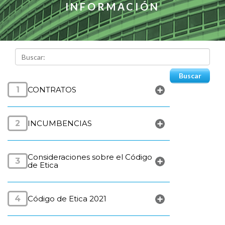
INFORMACIÓN
1
CONTRATOS
2
INCUMBENCIAS
Consideraciones sobre el Código
3
de Etica
4
Código de Etica 2021