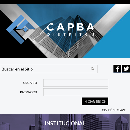
USUARIO
PASSWORD
OLVIDÉ MI CLAVE
INSTITUCIONAL