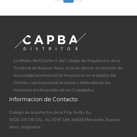
La Misión del Distrito V del Colegio de Arquitectos de la
Provincia de Buenos Aires, es la de ejercer el contralor de
la actividad profesional de Arquitecto en el ámbito del
Distrito, representando la misma y defendiendo los
intereses profesionales de los Colegiados.
Informacion de Contacto
Colegio de arquitectos de la Pcia. de Bs. As.
SEDE DISTRITAL: Av. 30 Nº 564, (6600) Mercedes, Buenos
Aires, Argentina