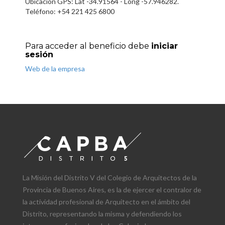
Ubicación GPS: Lat -34.91564 - Long -57.946282.
Teléfono: +54 221 425 6800
Para acceder al beneficio debe
iniciar
sesión
Web de la empresa
La Misión del Distrito V del Colegio de Arquitectos de la
Provincia de Buenos Aires, es la de ejercer el contralor de
la actividad profesional de Arquitecto en el ámbito del
Distrito, representando la misma y defendiendo los