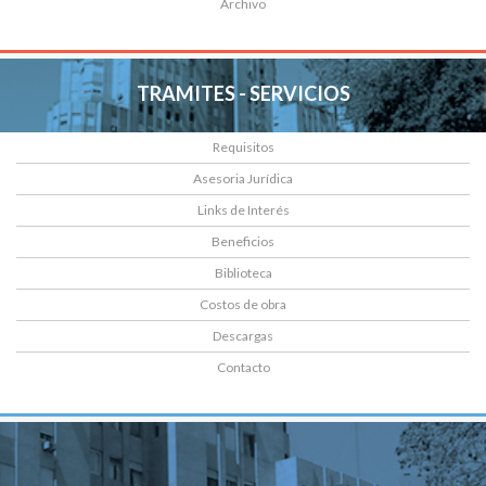
Archivo
TRAMITES - SERVICIOS
Requisitos
Asesoria Jurídica
Links de Interés
Beneficios
Biblioteca
Costos de obra
Descargas
Contacto