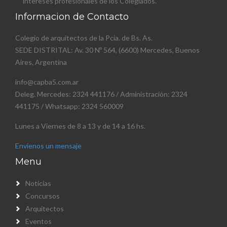
intereses profesionales de los Colegiados.
Informacion de Contacto
Colegio de arquitectos de la Pcia. de Bs. As.
SEDE DISTRITAL: Av. 30 Nº 564, (6600) Mercedes, Buenos
Aires, Argentina
info@capba5.com.ar
Deleg. Mercedes: 2324 441176 / Administración: 2324
441175 / Whatsapp: 2324 560009
Lunes a Viernes de 8 a 13 y de 14 a 16 hs.
Envienos un mensaje
Menu
Noticias
Concursos
Arquitectos
Eventos