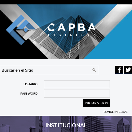
USUARIO
PASSWORD
OLVIDÉ MI CLAVE
INSTITUCIONAL